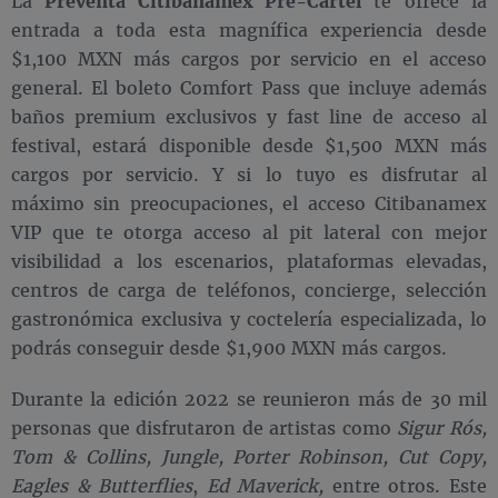
La
Preventa Citibanamex Pre-Cartel
te ofrece la
entrada a toda esta magnífica experiencia desde
$1,100 MXN más cargos por servicio en el acceso
general. El boleto Comfort Pass que incluye además
baños premium exclusivos y fast line de acceso al
festival, estará disponible desde $1,500 MXN más
cargos por servicio. Y si lo tuyo es disfrutar al
máximo sin preocupaciones, el acceso Citibanamex
VIP que te otorga acceso al pit lateral con mejor
visibilidad a los escenarios, plataformas elevadas,
centros de carga de teléfonos, concierge, selección
gastronómica exclusiva y coctelería especializada, lo
podrás conseguir desde $1,900 MXN más cargos.
Durante la edición 2022 se reunieron más de 30 mil
personas que disfrutaron de artistas como
Sigur Rós,
Tom & Collins, Jungle, Porter Robinson, Cut Copy,
Eagles & Butterflies
,
Ed Maverick,
entre otros. Este