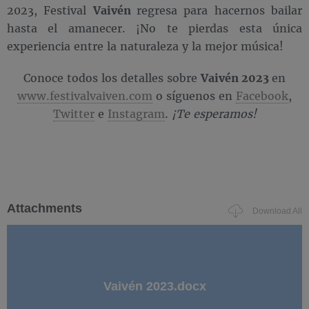
2023, Festival
Vaivén
regresa para hacernos bailar
hasta el amanecer. ¡No te pierdas esta única
experiencia entre la naturaleza y la mejor música!
Conoce todos los detalles sobre
Vaivén 2023
en
www.festivalvaiven.com
o síguenos en
Facebook
,
Twitter
e
Instagram
.
¡Te esperamos!
Attachments
Download All
Vaivén 2023.docx