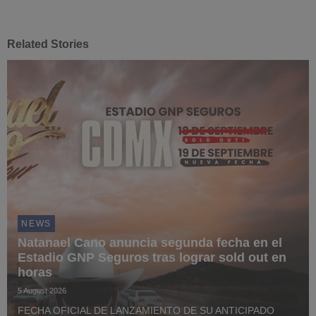
Related Stories
NEWS
Natanael Cano anuncia segunda fecha en el
Estadio GNP Seguros tras lograr sold out en
horas
5 August 2026
FECHA OFICIAL DE LANZAMIENTO DE SU ANTICIPADO