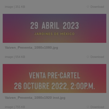
image
|
351 KB
Download
Vaiven_Preventa_1080x1080.jpg
image
|
554 KB
Download
Vaiven_Preventa_1080x1920 inst.jpg
image
|
755 KB
Download