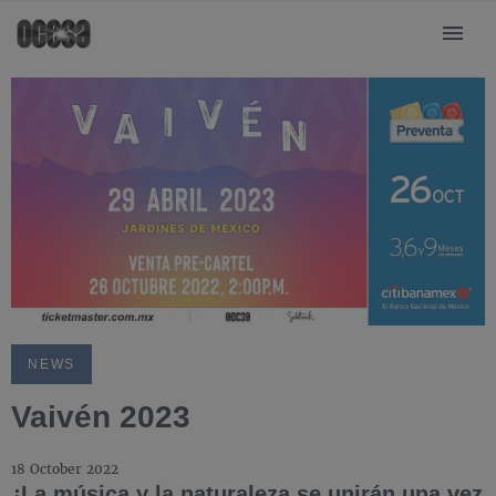
NEWS
Vaivén 2023
18 October 2022
¡La música y la naturaleza se unirán una vez