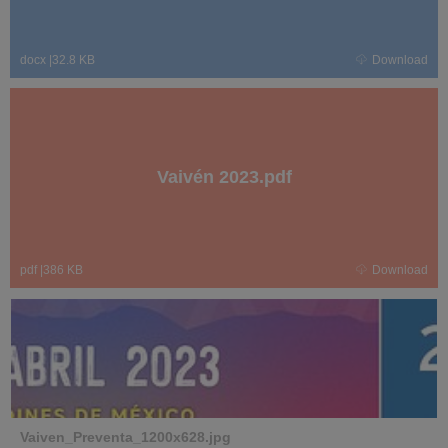
docx
|
32.8 KB
Download
Vaivén 2023.pdf
pdf
|
386 KB
Download
Vaiven_Preventa_1200x628.jpg