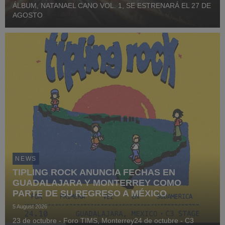
ÁLBUM, NATANAEL CANO VOL. 1, SE ESTRENARÁ EL 27 DE
AGOSTO
NEWS
TIPLING ROCK ANUNCIA FECHAS EN
GUADALAJARA Y MONTERREY COMO
PARTE DE SU REGRESO A MÉXICO
5 August 2026
23 de octubre - Foro TIMS, Monterrey24 de octubre - C3