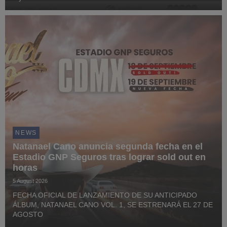
NEWS
Natanael Cano anuncia segunda fecha en el
Estadio GNP Seguros tras lograr sold out en
horas
5 August 2026
FECHA OFICIAL DE LANZAMIENTO DE SU ANTICIPADO
ÁLBUM, NATANAEL CANO VOL. 1, SE ESTRENARÁ EL 27 DE
AGOSTO