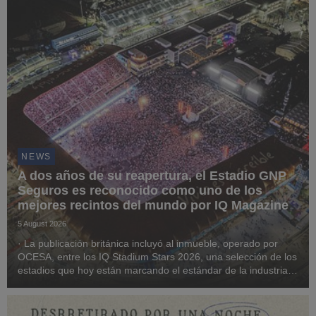
NEWS
A dos años de su reapertura, el Estadio GNP
Seguros es reconocido como uno de los
mejores recintos del mundo por IQ Magazine
5 August 2026
· La publicación británica incluyó al inmueble, operado por
OCESA, entre los IQ Stadium Stars 2026, una selección de los
estadios que hoy están marcando el estándar de la industria
global del entretenimiento en vivo.