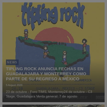
NEWS
TIPLING ROCK ANUNCIA FECHAS EN
GUADALAJARA Y MONTERREY COMO
PARTE DE SU REGRESO A MÉXICO
5 August 2026
23 de octubre - Foro TIMS, Monterrey24 de octubre - C3
Stage, Guadalajara Venta general: 7 de agosto