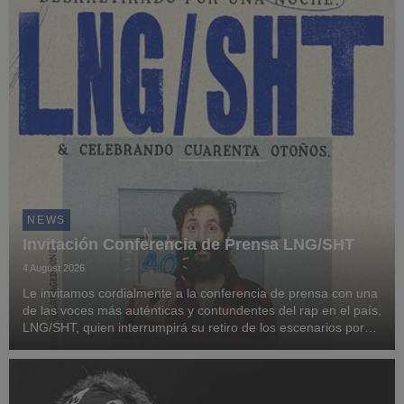
NEWS
Invitación Conferencia de Prensa LNG/SHT
4 August 2026
Le invitamos cordialmente a la conferencia de prensa con una
de las voces más auténticas y contundentes del rap en el país,
LNG/SHT, quien interrumpirá su retiro de los escenarios por
una sola noche, con la finalidad de celebrar su cumpleaños
número 40, y por ello estará...