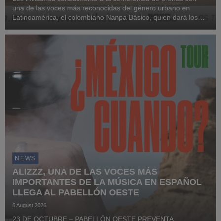
una de las voces más reconocidas del género urbano en
Latinoamérica, el colombiano Nanpa Básico, quien dará los
detalles del concierto más grande de su trayectoria en México
hasta ahora, en el Palacio de los Depor...
NEWS
ALIZZZ, UNA DE LAS VOCES MÁS
IMPORTANTES DE LA MÚSICA EN ESPAÑOL
LLEGA AL PABELLÓN OESTE
6 August 2026
23 DE OCTUBRE – PABELLÓN OESTE PREVENTA