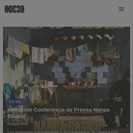
NEWS
Invitación Conferencia de Prensa Nanpa
Básico
6 August 2026
Los invitamos cordialmente a la conferencia de prensa con