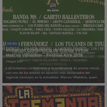
NEWS
Invitación Conferencia de Prensa Virtual
Marcos Villalobos - Festival Arre 2026
4 August 2026
Los invitamos cordialmente a la conferencia de prensa virtual
con uno de los artistas en ascenso más destacados del
regional mexicano en la actualidad, Marcos Villalobos, quien
compartirá los detalles sobre su participación en la edición
2026 del festival Arre Pepsi Blac...