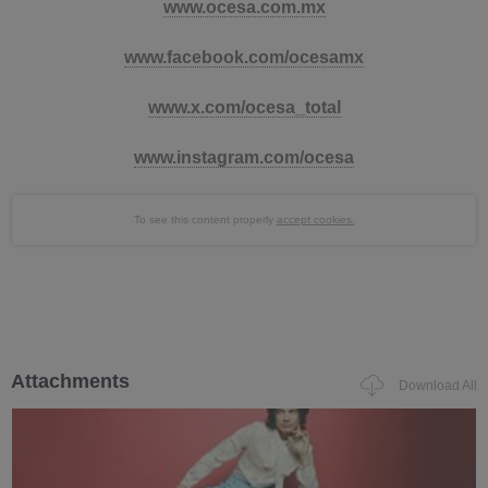
www.ocesa.com.mx
www.facebook.com/ocesamx
www.x.com/ocesa_total
www.instagram.com/ocesa
To see this content properly
accept cookies.
Attachments
Download All