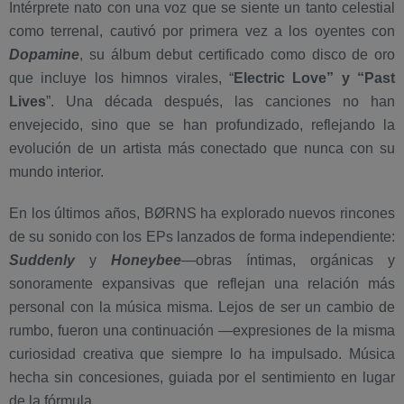
Intérprete nato con una voz que se siente un tanto celestial
como terrenal, cautivó por primera vez a los oyentes con
Dopamine
, su álbum debut certificado como disco de oro
que incluye los himnos virales, “
Electric Love” y “Past
Lives
”. Una década después, las canciones no han
envejecido, sino que se han profundizado, reflejando la
evolución de un artista más conectado que nunca con su
mundo interior.
En los últimos años, BØRNS ha explorado nuevos rincones
de su sonido con los EPs lanzados de forma independiente:
Suddenly
y
Honeybee
—obras íntimas, orgánicas y
sonoramente expansivas que reflejan una relación más
personal con la música misma. Lejos de ser un cambio de
rumbo, fueron una continuación —expresiones de la misma
curiosidad creativa que siempre lo ha impulsado. Música
hecha sin concesiones, guiada por el sentimiento en lugar
de la fórmula.