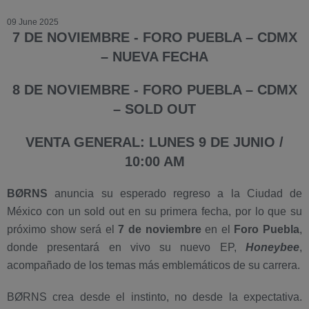
09 June 2025
7 DE NOVIEMBRE - FORO PUEBLA – CDMX
– NUEVA FECHA
8 DE NOVIEMBRE - FORO PUEBLA – CDMX
– SOLD OUT
VENTA GENERAL: LUNES 9 DE JUNIO /
10:00 AM
BØRNS
anuncia su esperado regreso a la Ciudad de
México con un sold out en su primera fecha, por lo que su
próximo show será el
7 de noviembre
en el
Foro Puebla
,
donde presentará en vivo su nuevo EP,
Honeybee
,
acompañado de los temas más emblemáticos de su carrera.
BØRNS crea desde el instinto, no desde la expectativa.