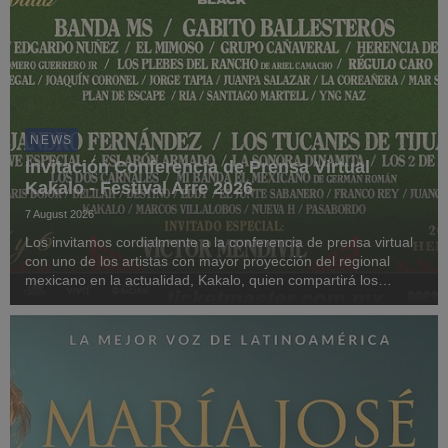
NEWS
Invitación Conferencia de Prensa Virtual
Kakalo - Festival Arre 2026
7 August 2026
Los invitamos cordialmente a la conferencia de prensa virtual
con uno de los artistas con mayor proyección del regional
mexicano en la actualidad, Kakalo, quien compartirá los
detalles sobre su participación en la edición 2026 del festival
Arre Pepsi Black, que se realiz...