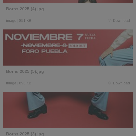
Borns 2025 (4).jpg
image
|
851 KB
Download
Borns 2025 (5).jpg
image
|
893 KB
Download
Borns 2025 (3).jpg