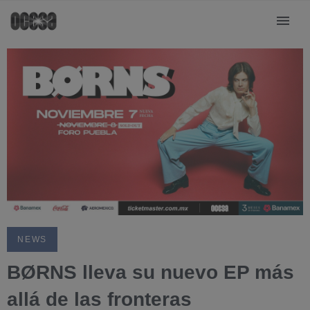
NEWS
BØRNS lleva su nuevo EP más
allá de las fronteras