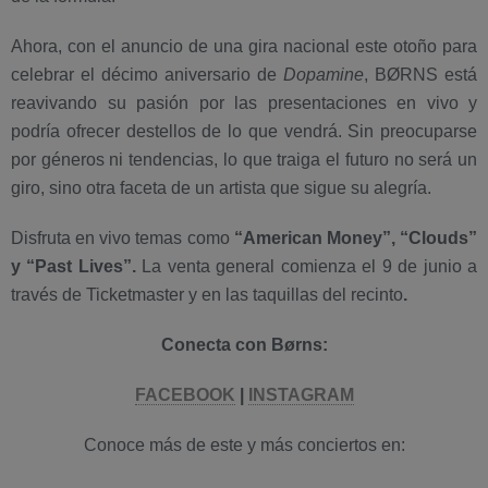
Ahora, con el anuncio de una gira nacional este otoño para
celebrar el décimo aniversario de
Dopamine
, BØRNS está
reavivando su pasión por las presentaciones en vivo y
podría ofrecer destellos de lo que vendrá. Sin preocuparse
por géneros ni tendencias, lo que traiga el futuro no será un
giro, sino otra faceta de un artista que sigue su alegría.
Disfruta en vivo temas como
“American Money”, “Clouds”
y “Past Lives”.
La venta general comienza el 9 de junio a
través de Ticketmaster y en las taquillas del recinto
.
Conecta con Børns:
FACEBOOK
|
INSTAGRAM
Conoce más de este y más conciertos en: