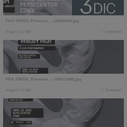
FKA-TWIGS_Preventa_-_1200x628.jpg
image
|
1.32 MB
Download
FKA-TWIGS_Preventa_-_1080x1080.jpg
image
|
2.15 MB
Download