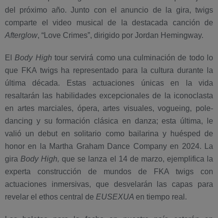
del próximo año. Junto con el anuncio de la gira, twigs
comparte el video musical de la destacada canción de
Afterglow
, “Love Crimes”, dirigido por Jordan Hemingway.
El
Body High
tour servirá como una culminación de todo lo
que FKA twigs ha representado para la cultura durante la
última década. Estas actuaciones únicas en la vida
resaltarán las habilidades excepcionales de la iconoclasta
en artes marciales, ópera, artes visuales, vogueing, pole-
dancing y su formación clásica en danza; esta última, le
valió un debut en solitario como bailarina y huésped de
honor en la Martha Graham Dance Company en 2024. La
gira
Body High,
que se lanza el 14 de marzo, ejemplifica la
experta construcción de mundos de FKA twigs con
actuaciones inmersivas, que desvelarán las capas para
revelar el ethos central de
EUSEXUA
en tiempo real.