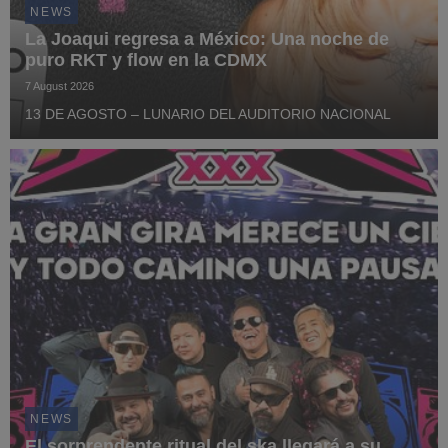
NEWS
La Joaqui regresa a México: Una noche de
puro RKT y flow en la CDMX
7 August 2026
13 DE AGOSTO – LUNARIO DEL AUDITORIO NACIONAL
NEWS
El sorprendente ritual del ska llegará a su