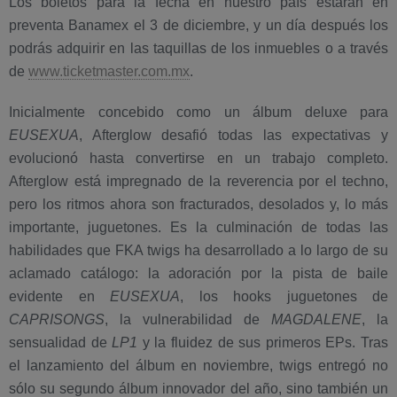
Los boletos para la fecha en nuestro país estarán en
preventa Banamex el 3 de diciembre, y un día después los
podrás adquirir en las taquillas de los inmuebles o a través
de
www.ticketmaster.com.mx
.
Inicialmente concebido como un álbum deluxe para
EUSEXUA
, Afterglow desafió todas las expectativas y
evolucionó hasta convertirse en un trabajo completo.
Afterglow está impregnado de la reverencia por el techno,
pero los ritmos ahora son fracturados, desolados y, lo más
importante, juguetones. Es la culminación de todas las
habilidades que FKA twigs ha desarrollado a lo largo de su
aclamado catálogo: la adoración por la pista de baile
evidente en
EUSEXUA
, los hooks juguetones de
CAPRISONGS
, la vulnerabilidad de
MAGDALENE
, la
sensualidad de
LP1
y la fluidez de sus primeros EPs. Tras
el lanzamiento del álbum en noviembre, twigs entregó no
sólo su segundo álbum innovador del año, sino también un