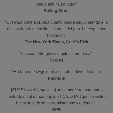
nuevo álbum. Lo logra”.
Rolling Stone
“
Eusexua
pone a prueba cuánto puede seguir siendo ella
misma dentro de las limitaciones del pop. La respuesta:
bastante”.
The New York Times, Critic’s Pick
“Eusexua Afterglow cumple su promesa”.
Forbes
“Es claro que twigs nunca se había divertido tanto”.
Pitchfork
“[
EUSEXUA Afterglow
es] un compañero mareante y
centrado en el dance-pop [de
EUSEXUA
] que se inclina
hacia su lado smokey, misterioso y eufórico”.
NPR