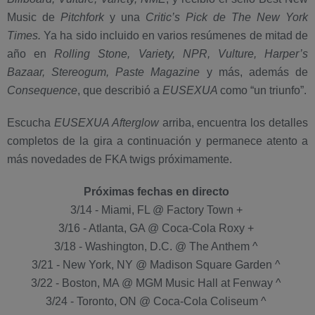
Music de
Pitchfork
y una
Critic’s Pick de The New York
Times.
Ya ha sido incluido en varios resúmenes de mitad de
año en
Rolling Stone, Variety, NPR, Vulture, Harper’s
Bazaar, Stereogum, Paste Magazine
y más, además de
Consequence
, que describió a
EUSEXUA
como “un triunfo”.
Escucha
EUSEXUA
Afterglow
arriba, encuentra los detalles
completos de la gira a continuación y permanece atento a
más novedades de FKA twigs próximamente.
Próximas fechas en directo
3/14 - Miami, FL @ Factory Town +
3/16 - Atlanta, GA @ Coca-Cola Roxy +
3/18 - Washington, D.C. @ The Anthem ^
3/21 - New York, NY @ Madison Square Garden ^
3/22 - Boston, MA @ MGM Music Hall at Fenway ^
3/24 - Toronto, ON @ Coca-Cola Coliseum ^