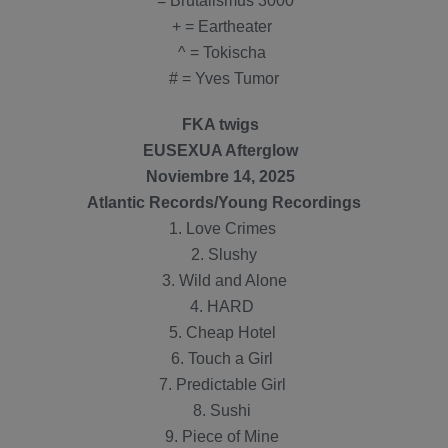
* = Brutalismus 3000
+ = Eartheater
^ = Tokischa
# = Yves Tumor
FKA twigs
EUSEXUA Afterglow
Noviembre 14, 2025
Atlantic Records/Young Recordings
1. Love Crimes
2. Slushy
3. Wild and Alone
4. HARD
5. Cheap Hotel
6. Touch a Girl
7. Predictable Girl
8. Sushi
9. Piece of Mine