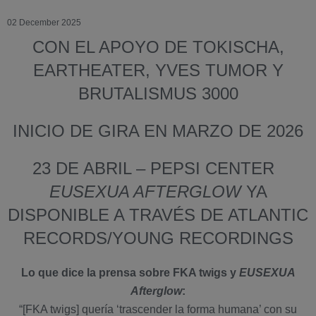
02 December 2025
CON EL APOYO DE TOKISCHA,
EARTHEATER, YVES TUMOR Y
BRUTALISMUS 3000
INICIO DE GIRA EN MARZO DE 2026
23 DE ABRIL – PEPSI CENTER
EUSEXUA AFTERGLOW
YA
DISPONIBLE A TRAVÉS DE ATLANTIC
RECORDS/YOUNG RECORDINGS
Lo que dice la prensa sobre FKA twigs y
EUSEXUA
Afterglow
:
“[FKA twigs] quería ‘trascender la forma humana’ con su