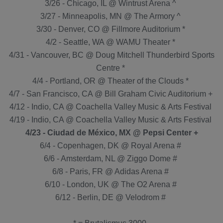
3/26 - Chicago, IL @ Wintrust Arena ^
3/27 - Minneapolis, MN @ The Armory ^
3/30 - Denver, CO @ Fillmore Auditorium *
4/2 - Seattle, WA @ WAMU Theater *
4/31 - Vancouver, BC @ Doug Mitchell Thunderbird Sports
Centre *
4/4 - Portland, OR @ Theater of the Clouds *
4/7 - San Francisco, CA @ Bill Graham Civic Auditorium +
4/12 - Indio, CA @ Coachella Valley Music & Arts Festival
4/19 - Indio, CA @ Coachella Valley Music & Arts Festival
4/23 - Ciudad de México, MX @ Pepsi Center +
6/4 - Copenhagen, DK @ Royal Arena #
6/6 - Amsterdam, NL @ Ziggo Dome #
6/8 - Paris, FR @ Adidas Arena #
6/10 - London, UK @ The O2 Arena #
6/12 - Berlin, DE @ Velodrom #