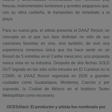
frescas, instrumentales luminosos y acordes pegajosos que,
con su vibra caribeña, te transportan de inmediato a la
playa.
Para su nueva gira, el artista presenta el
DAAZ Resort
, un
concepto en el que sus fans disfrutan no sólo de sus
canciones favoritas en vivo, sino también, de vivir una
experiencia inmersiva única que los hace sentir en un
Resort de 5 estrellas en el Caribe mexicano; una propuesta
nunca vista en la industria. Después de dos fechas
SOLD
OUT
logrado en tan sólo ocho minutos en El Cantoral en la
CDMX, el
DAAZ Resort
regresará en 2026 a grandes
ciudades como Guadalajara, Monterrey, Cancún y por
supuesto, la Ciudad de México en el histórico Teatro
Metropólitan como escenario.
OCESAfact: El productor y artista fue nombrado por