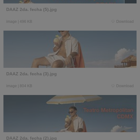
DAAZ 2da. fecha (5).jpg
image
|
496 KB
Download
DAAZ 2da. fecha (3).jpg
image
|
804 KB
Download
DAAZ 2da. fecha (2).jpg