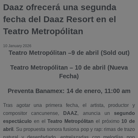
Daaz ofrecerá una segunda
fecha del Daaz Resort en el
Teatro Metropólitan
10 January 2026
Teatro Metropólitan –9 de abril (Sold out)
Teatro Metropólitan – 10 de abril (Nueva
Fecha)
Preventa Banamex: 14 de enero, 11:00 am
Tras agotar una primera fecha, el artista, productor y
compositor cancunense,
DAAZ
, anuncia un
segundo
espectáculo
en el
Teatro Metropólitan
el próximo
10 de
abril
. Su propuesta sonora fusiona pop y rap: rimas de trazo
natural y desenfadado, entrelazadas con melodías pop