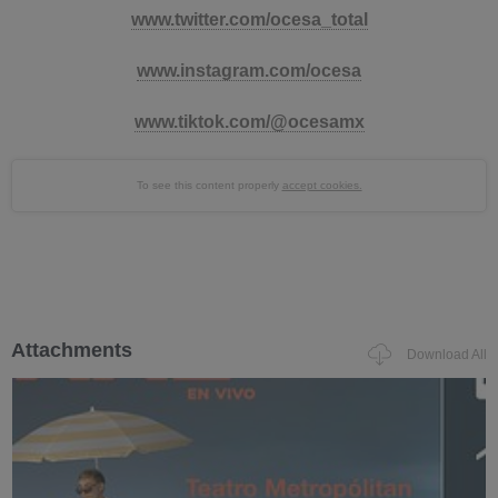
www.twitter.com/ocesa_total
www.instagram.com/ocesa
www.tiktok.com/@ocesamx
To see this content properly
accept cookies.
Attachments
Download All