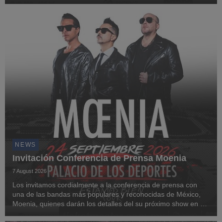
próximas fechas de su tour Ahora o Nunca, tras múltiples sold
outs en el Auditorio Nacional.
NEWS
Invitación Conferencia de Prensa Moenia
7 August 2026
Los invitamos cordialmente a la conferencia de prensa con
una de las bandas más populares y reconocidas de México,
Moenia, quienes darán los detalles del su próximo show en el
Palacio de los Deportes presentando Estamos Bien Tour.