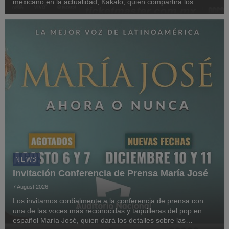
mexicano en la actualidad, Kakalo, quien compartirá los
detalles sobre su participación en la edición 2026 del festival
Arre Pepsi Black, que se realiz...
NEWS
Invitación Conferencia de Prensa María José
7 August 2026
Los invitamos cordialmente a la conferencia de prensa con
una de las voces más reconocidas y taquilleras del pop en
español María José, quien dará los detalles sobre las