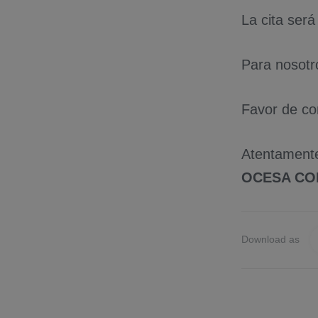
La cita será
Para nosotr
Favor de co
Atentament
OCESA CO
Download as