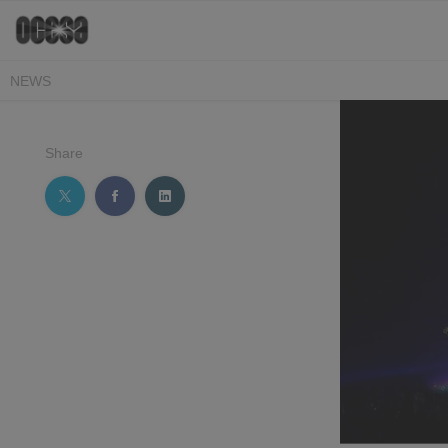
NEWS
Share