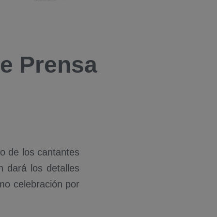
de Prensa
o de los cantantes
n dará los detalles
mo celebración por