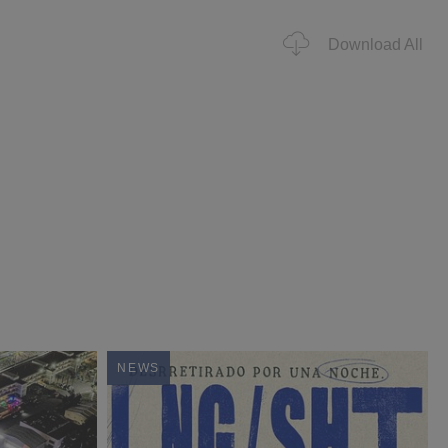
Download All
NEWS