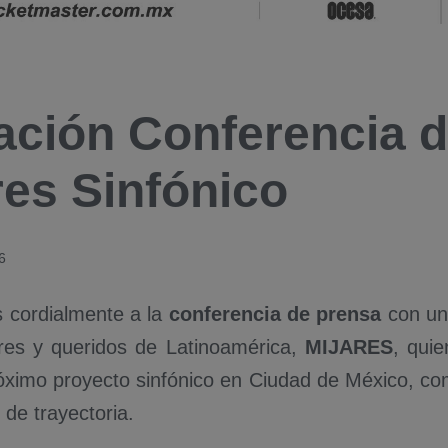
tación Conferencia 
res Sinfónico
6
s cordialmente a la
conferencia de prensa
con un
res y queridos de Latinoamérica,
MIJARES
, quie
óximo proyecto sinfónico en Ciudad de México, co
de trayectoria.