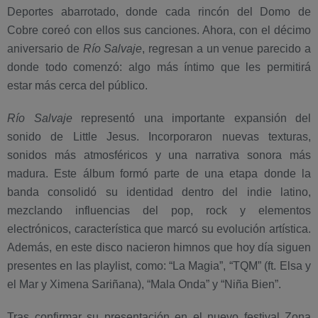
Deportes abarrotado, donde cada rincón del Domo de
Cobre coreó con ellos sus canciones. Ahora, con el décimo
aniversario de
Río Salvaje
, regresan a un venue parecido a
donde todo comenzó: algo más íntimo que les permitirá
estar más cerca del público.
Río Salvaje
representó una importante expansión del
sonido de Little Jesus. Incorporaron nuevas texturas,
sonidos más atmosféricos y una narrativa sonora más
madura. Este álbum formó parte de una etapa donde la
banda consolidó su identidad dentro del indie latino,
mezclando influencias del pop, rock y elementos
electrónicos, característica que marcó su evolución artística.
Además, en este disco nacieron himnos que hoy día siguen
presentes en las playlist, como: “La Magia”, “TQM” (ft. Elsa y
el Mar y Ximena Sariñana), “Mala Onda” y “Niña Bien”.
Tras confirmar su presentación en el nuevo festival Zona