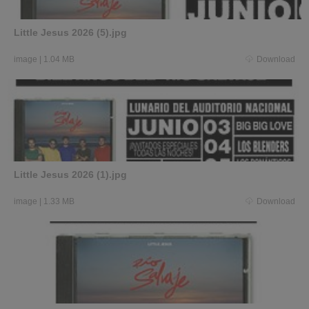
Little Jesus 2026 (5).jpg
image
|
1.04 MB
Download
Little Jesus 2026 (1).jpg
image
|
1.33 MB
Download