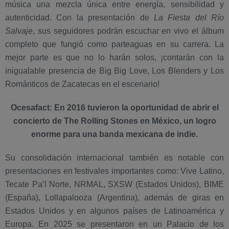
música una mezcla única entre energía, sensibilidad y
autenticidad. Con la presentación de
La
Fiesta del Río
Salvaje
, sus seguidores podrán escuchar en vivo el álbum
completo que fungió como parteaguas en su carrera. La
mejor parte es que no lo harán solos, ¡contarán con la
inigualable presencia de Big Big Love, Los Blenders y Los
Románticos de Zacatecas en el escenario!
Ocesafact: En 2016 tuvieron la oportunidad de abrir el
concierto de The Rolling Stones en México, un logro
enorme para una banda mexicana de indie.
Su consolidación internacional también es notable con
presentaciones en festivales importantes como: Vive Latino,
Tecate Pa’l Norte, NRMAL, SXSW (Estados Unidos), BIME
(España), Lollapalooza (Argentina), además de giras en
Estados Unidos y en algunos países de Latinoamérica y
Europa. En 2025 se presentaron en un Palacio de los