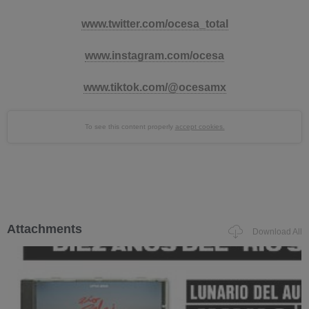
www.twitter.com/ocesa_total
www.instagram.com/ocesa
www.tiktok.com/@ocesamx
To see this content properly
accept cookies.
Attachments
Download All