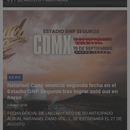
NEWS
Natanael Cano anuncia segunda fecha en el
Estadio GNP Seguros tras lograr sold out en
horas
5 August 2026
FECHA OFICIAL DE LANZAMIENTO DE SU ANTICIPADO
ÁLBUM, NATANAEL CANO VOL. 1, SE ESTRENARÁ EL 27 DE
AGOSTO