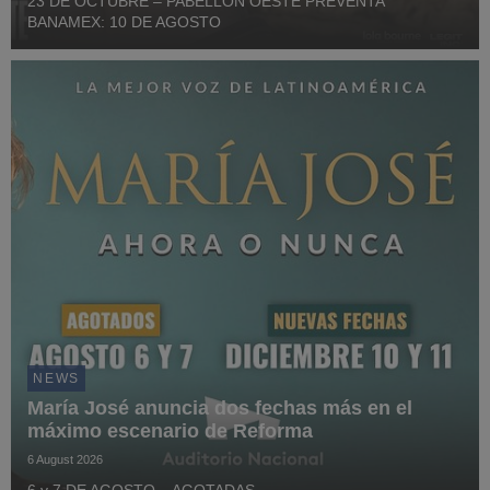
23 DE OCTUBRE – PABELLÓN OESTE PREVENTA
BANAMEX: 10 DE AGOSTO
NEWS
María José anuncia dos fechas más en el
máximo escenario de Reforma
6 August 2026
6 y 7 DE AGOSTO – AGOTADAS