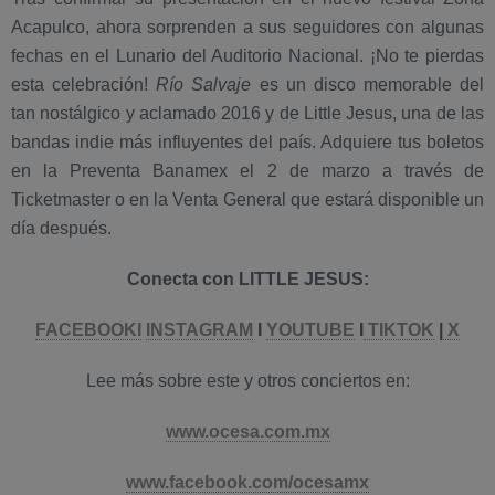
Acapulco, ahora sorprenden a sus seguidores con algunas
fechas en el Lunario del Auditorio Nacional. ¡No te pierdas
esta celebración!
Río Salvaje
es un disco memorable del
tan nostálgico y aclamado 2016 y de Little Jesus, una de las
bandas indie más influyentes del país. Adquiere tus boletos
en la Preventa Banamex el 2 de marzo a través de
Ticketmaster o en la Venta General que estará disponible un
día después.
Conecta con LITTLE JESUS:
FACEBOOKI
INSTAGRAM
I
YOUTUBE
I
TIKTOK
|
X
Lee más sobre este y otros conciertos en:
www.ocesa.com.mx
www.facebook.com/ocesamx