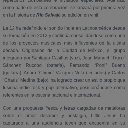
repertorios cambiantes e invitados especiales. Además,
como parte de esta celebración, se lanzará por primera vez
en la historia de
Río Salvaje
su edición en vinil.
La LJ
ha redefinido el sonido indie en Latinoamérica desde
su formación en 2012 y continúa consolidándose como uno
de los proyectos musicales más influyentes de la última
década. Originarios de la Ciudad de México, el grupo
integrado por Santiago Casillas (voz), Juan Manuel “Truco”
Sánchez Rucobo (batería), Fernando “Poni” Bueno
(guitarra), Arturo “Chimo” Vázquez-Vela (teclados) y Carlos
“Charls” Medina (bajo), ha logrado crear un estilo propio que
fusiona indie rock y pop alternativo, posicionándose como
referentes en la escena nacional e internacional.
Con una propuesta fresca y letras cargadas de metáforas
sobre el amor, desamor y nostalgia, Little Jesus ha
capturado a una audiencia joven que encuentra en su