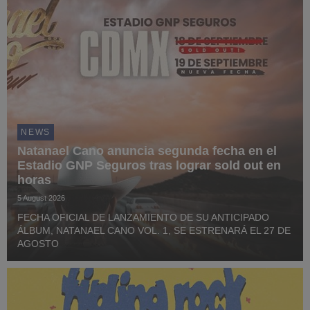
NEWS
Natanael Cano anuncia segunda fecha en el
Estadio GNP Seguros tras lograr sold out en
horas
5 August 2026
FECHA OFICIAL DE LANZAMIENTO DE SU ANTICIPADO
ÁLBUM, NATANAEL CANO VOL. 1, SE ESTRENARÁ EL 27 DE
AGOSTO