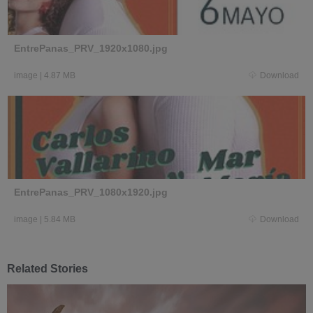
EntrePanas_PRV_1920x1080.jpg
image
|
4.87 MB
Download
EntrePanas_PRV_1080x1920.jpg
image
|
5.84 MB
Download
Related Stories