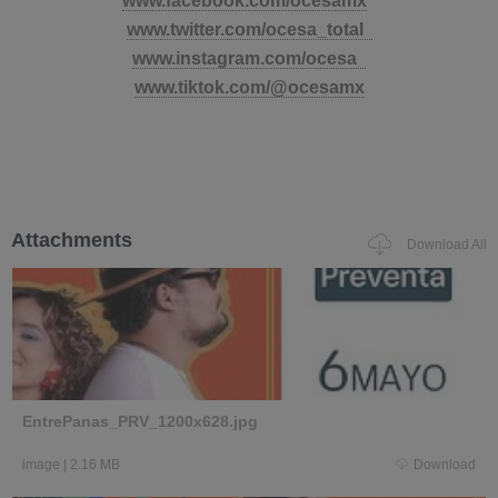
www.facebook.com/ocesamx
www.twitter.com/ocesa_total
www.instagram.com/ocesa
www.tiktok.com/@ocesamx
Attachments
Download All
EntrePanas_PRV_1200x628.jpg
image
|
2.16 MB
Download