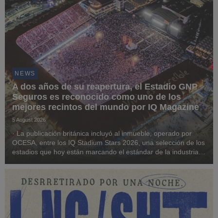
NEWS
A dos años de su reapertura, el Estadio GNP
Seguros es reconocido como uno de los
mejores recintos del mundo por IQ Magazine
5 August 2026
· La publicación británica incluyó al inmueble, operado por
OCESA, entre los IQ Stadium Stars 2026, una selección de los
estadios que hoy están marcando el estándar de la industria
global del entretenimiento en vivo.