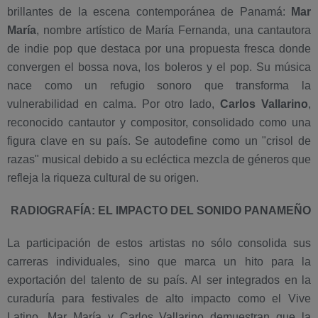
brillantes de la escena contemporánea de Panamá:
Mar
María
, nombre artístico de María Fernanda, una cantautora
de indie pop que destaca por una propuesta fresca donde
convergen el bossa nova, los boleros y el pop. Su música
nace como un refugio sonoro que transforma la
vulnerabilidad en calma. Por otro lado,
Carlos Vallarino
,
reconocido cantautor y compositor, consolidado como una
figura clave en su país. Se autodefine como un "crisol de
razas" musical debido a su ecléctica mezcla de géneros que
refleja la riqueza cultural de su origen.
RADIOGRAFÍA: EL IMPACTO DEL SONIDO PANAMEÑO
La participación de estos artistas no sólo consolida sus
carreras individuales, sino que marca un hito para la
exportación del talento de su país. Al ser integrados en la
curaduría para festivales de alto impacto como el Vive
Latino, Mar María y Carlos Vallarino demuestran que la