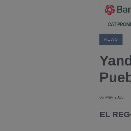
NEWS
Yand
Pueb
05 May 2026
EL REG