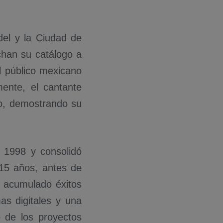
el y la Ciudad de
chan su catálogo a
el público mexicano
ente, el cantante
o, demostrando su
 1998 y consolidó
 15 años, antes de
a acumulado éxitos
as digitales y una
o de los proyectos