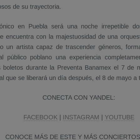
sos de su trayectoria.
fónico en Puebla será una noche irrepetible do
e encuentra con la majestuosidad de una orques
 un artista capaz de trascender géneros, forma
al público poblano una experiencia completamen
 boletos durante la Preventa Banamex el 7 de m
l que se liberará un día después, el 8 de mayo a t
CONECTA CON YANDEL:
FACEBOOK
|
INSTAGRAM
|
YOUTUBE
CONOCE MÁS DE ESTE Y MÁS CONCIERTOS