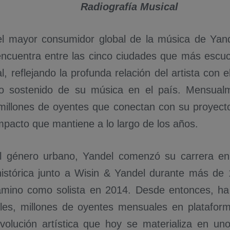
Radiografía Musical
l mayor consumidor global de la música de Yand
ncuentra entre las cinco ciudades que más escu
l, reflejando la profunda relación del artista con 
to sostenido de su música en el país. Mensualm
illones de oyentes que conectan con su proyect
mpacto que mantiene a lo largo de los años.
l género urbano, Yandel comenzó su carrera en
istórica junto a Wisin & Yandel durante más de
camino como solista en 2014. Desde entonces, h
ales, millones de oyentes mensuales en plataform
volución artística que hoy se materializa en un