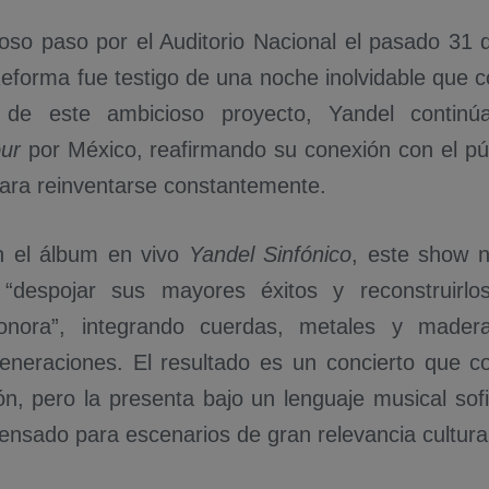
toso paso por el Auditorio Nacional el pasado 31 
eforma fue testigo de una noche inolvidable que co
ad de este ambicioso proyecto, Yandel conti
our
por México, reafirmando su conexión con el púb
ara reinventarse constantemente.
n el álbum en vivo
Yandel Sinfónico
, este show n
r “despojar sus mayores éxitos y reconstruir
sonora”, integrando cuerdas, metales y made
generaciones. El resultado es un concierto que c
ón, pero la presenta bajo un lenguaje musical sofi
ensado para escenarios de gran relevancia cultural