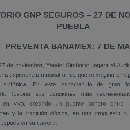
TORIO GNP SEGUROS – 27 DE N
PUEBLA
PREVENTA BANAMEX: 7 DE M
27 de noviembre, Yandel Sinfónico llegará al Aud
una experiencia musical única que reimagina el r
a sinfónica. En este espectáculo de gran for
ueño fusiona sus canciones más representati
s en vivo, creando un puente sonoro entre 
nea y la tradición clásica, en una propuesta 
después en su carrera.