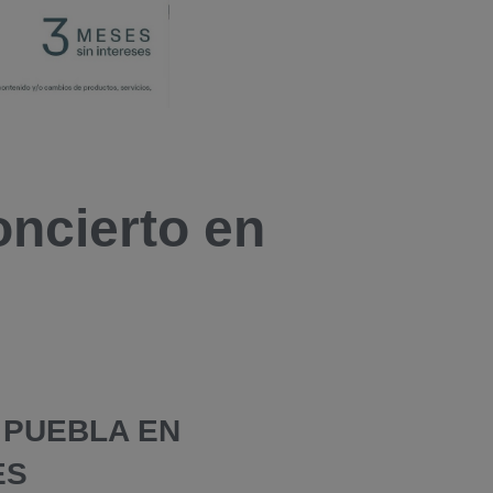
oncierto en
 PUEBLA EN
ES