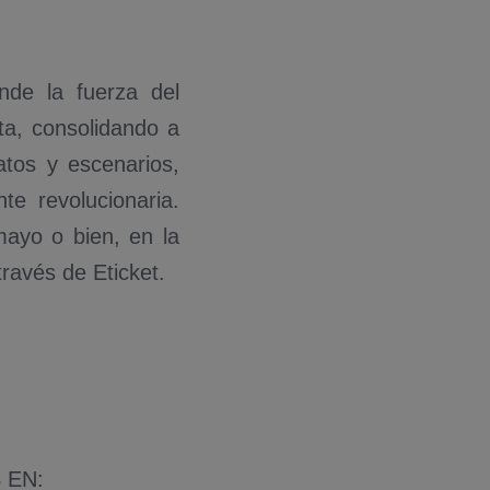
nde la fuerza del
ta, consolidando a
tos y escenarios,
te revolucionaria.
ayo o bien, en la
ravés de Eticket.
 EN: