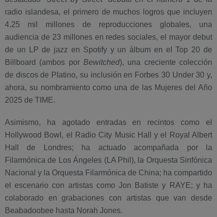
radio islandesa, el primero de muchos logros que incluyen
4.25 mil millones de reproducciones globales, una
audiencia de 23 millones en redes sociales, el mayor debut
de un LP de jazz en Spotify y un álbum en el Top 20 de
Billboard (ambos por
Bewitched
), una creciente colección
de discos de Platino, su inclusión en Forbes 30 Under 30 y,
ahora, su nombramiento como una de las Mujeres del Año
2025 de TIME.
Asimismo, ha agotado entradas en recintos como el
Hollywood Bowl, el Radio City Music Hall y el Royal Albert
Hall de Londres; ha actuado acompañada por la
Filarmónica de Los Ángeles (LA Phil), la Orquesta Sinfónica
Nacional y la Orquesta Filarmónica de China; ha compartido
el escenario con artistas como Jon Batiste y RAYE; y ha
colaborado en grabaciones con artistas que van desde
Beabadoobee hasta Norah Jones.