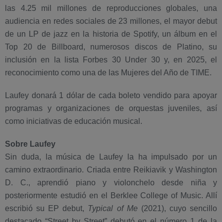
las 4.25 mil millones de reproducciones globales, una
audiencia en redes sociales de 23 millones, el mayor debut
de un LP de jazz en la historia de Spotify, un álbum en el
Top 20 de Billboard, numerosos discos de Platino, su
inclusión en la lista Forbes 30 Under 30 y, en 2025, el
reconocimiento como una de las Mujeres del Año de TIME.
Laufey donará 1 dólar de cada boleto vendido para apoyar
programas y organizaciones de orquestas juveniles, así
como iniciativas de educación musical.
Sobre Laufey
Sin duda, la música de Laufey la ha impulsado por un
camino extraordinario. Criada entre Reikiavik y Washington
D. C., aprendió piano y violonchelo desde niña y
posteriormente estudió en el Berklee College of Music. Allí
escribió su EP debut,
Typical of Me
(2021), cuyo sencillo
destacado “Street by Street” debutó en el número 1 de la