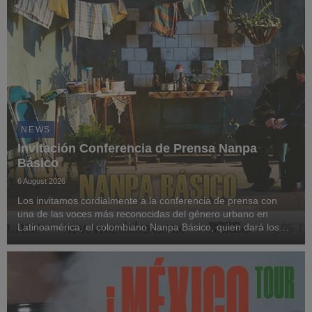
NEWS
Invitación Conferencia de Prensa Nanpa
Básico
6 August 2026
Los invitamos cordialmente a la conferencia de prensa con
una de las voces más reconocidas del género urbano en
Latinoamérica, el colombiano Nanpa Básico, quien dará los
detalles del concierto más grande de su trayectoria en México
hasta ahora, en el Palacio de los Depor...