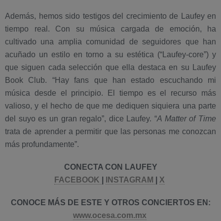
Además, hemos sido testigos del crecimiento de Laufey en
tiempo real. Con su música cargada de emoción, ha
cultivado una amplia comunidad de seguidores que han
acuñado un estilo en torno a su estética (“Laufey-core”) y
que siguen cada selección que ella destaca en su Laufey
Book Club. “Hay fans que han estado escuchando mi
música desde el principio. El tiempo es el recurso más
valioso, y el hecho de que me dediquen siquiera una parte
del suyo es un gran regalo”, dice Laufey. “
A Matter of Time
trata de aprender a permitir que las personas me conozcan
más profundamente”.
CONECTA CON LAUFEY
FACEBOOK
|
INSTAGRAM
|
X
CONOCE MÁS DE ESTE Y OTROS CONCIERTOS EN:
www.ocesa.com.mx