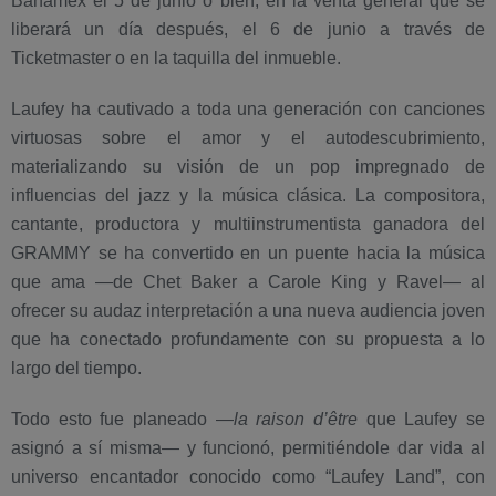
Banamex el 5 de junio o bien, en la venta general que se
liberará un día después, el 6 de junio a través de
Ticketmaster o en la taquilla del inmueble.
Laufey ha cautivado a toda una generación con canciones
virtuosas sobre el amor y el autodescubrimiento,
materializando su visión de un pop impregnado de
influencias del jazz y la música clásica. La compositora,
cantante, productora y multiinstrumentista ganadora del
GRAMMY se ha convertido en un puente hacia la música
que ama —de Chet Baker a Carole King y Ravel— al
ofrecer su audaz interpretación a una nueva audiencia joven
que ha conectado profundamente con su propuesta a lo
largo del tiempo.
Todo esto fue planeado —
la raison d’être
que Laufey se
asignó a sí misma— y funcionó, permitiéndole dar vida al
universo encantador conocido como “Laufey Land”, con