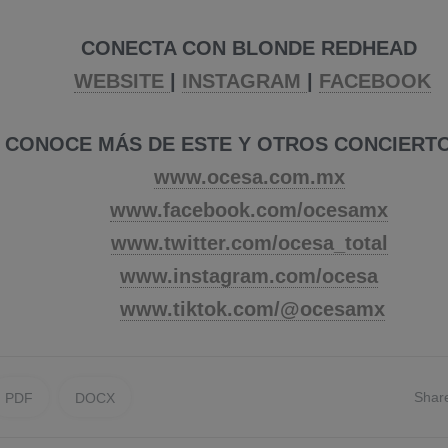
CONE
CTA CON BLONDE REDHEAD
WEBSITE
|
INSTAGRAM
|
FACEBOOK
CONOCE MÁS DE ESTE Y OTROS CONCIERT
www.ocesa.com.mx
www.facebook.com/ocesamx
www.twitter.com/ocesa_total
www.instagram.com/ocesa
www.tiktok.com/@ocesamx
Shar
PDF
DOCX