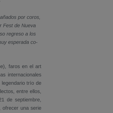
4
pañados por coros,
er Fest de Nueva
so regreso a los
 muy esperada co-
, faros en el art
as internacionales
 legendario trío de
ectos, entre ellos,
21 de septiembre,
 ofrecer una serie