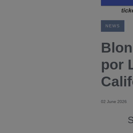
NEWS
Blon
por 
Cali
02 June 2026
S