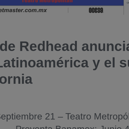
de Redhead anuncia
Latinoamérica y el s
fornia
eptiembre 21 – Teatro Metropó