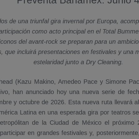
Preventa Banamex: Junio 
dos de una triunfal gira invernal por Europa, acom
articipación como acto principal en el Total Bumm
 iconos del avant-rock se preparan para un ambicio
, que incluirá presentaciones en festivales y una
estelaridad junto a Dry Cleaning.
head (Kazu Makino, Amedeo Pace y Simone Pace)
tivo, han anunciado hoy una nueva serie de fech
bre y octubre de 2026. Esta nueva ruta llevará al
érica Latina en una esperada gira por teatros sel
etropólitan de la Ciudad de México el próximo 
articipar en grandes festivales y, posteriormente,