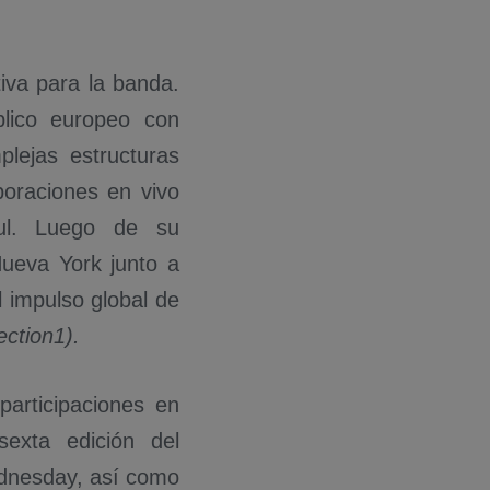
iva para la banda.
blico europeo con
lejas estructuras
oraciones en vivo
ul. Luego de su
Nueva York junto a
 impulso global de
ection1).
participaciones en
sexta edición del
ednesday, así como