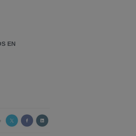
OS EN
e