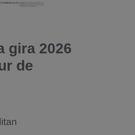
 gira 2026
ur de
litan