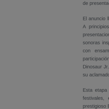
de presentac
El anuncio 
A principi
presentacio
sonoras ins
con ensam
participaci
Dinosaur Jr
su aclamado
Esta etapa 
festivales
prestigioso