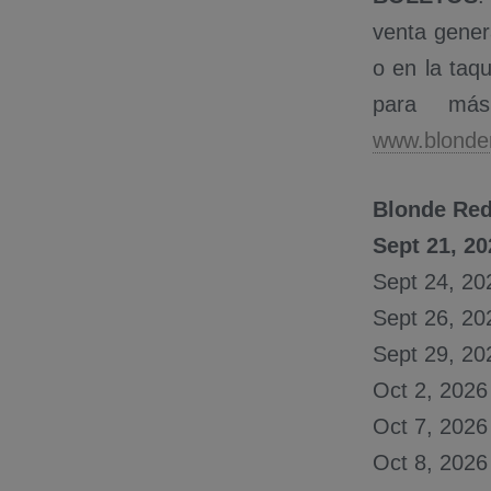
venta genera
o en la taqu
para más 
www.blonde
Blonde Re
Sept 21, 2
Sept 24, 2
Sept 26, 20
Sept 29, 20
Oct 2, 2026
Oct 7, 202
Oct 8, 2026