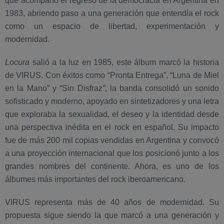
que acompañó el regreso de la democracia en Argentina en
1983, abriendo paso a una generación que entendía el rock
como un espacio de libertad, experimentación y
modernidad.
Locura
salió a la luz en 1985, este álbum marcó la historia
de VIRUS. Con éxitos como “Pronta Entrega”, “Luna de Miel
en la Mano” y “Sin Disfraz
”
, la banda consolidó un sonido
sofisticado y moderno, apoyado en sintetizadores y una letra
que exploraba la sexualidad, el deseo y la identidad desde
una perspectiva inédita en el rock en español. Su impacto
fue de más 200 mil copias vendidas en Argentina y convocó
a una proyección internacional que los posicionó junto a los
grandes nombres del continente. Ahora, es uno de los
álbumes más importantes del rock iberoamericano.
VIRUS representa más de 40 años de modernidad. Su
propuesta sigue siendo la que marcó a una generación y