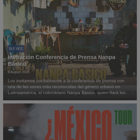
NEWS
Invitación Conferencia de Prensa Nanpa
Básico
6 August 2026
Los invitamos cordialmente a la conferencia de prensa con
una de las voces más reconocidas del género urbano en
Latinoamérica, el colombiano Nanpa Básico, quien dará los
detalles del concierto más grande de su trayectoria en México
hasta ahora, en el Palacio de los Depor...