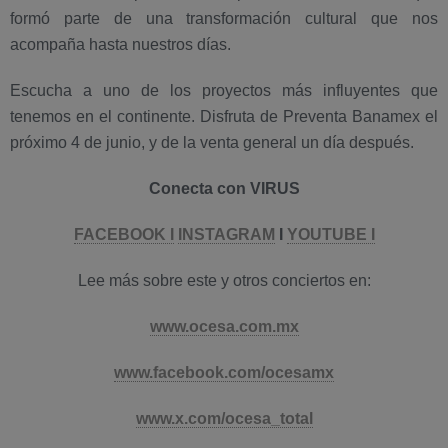
formó parte de una transformación cultural que nos
acompaña hasta nuestros días.
Escucha a uno de los proyectos más influyentes que
tenemos en el continente. Disfruta de Preventa Banamex el
próximo 4 de junio, y de la venta general un día después.
Conecta con VIRUS
FACEBOOK I
INSTAGRAM
I
YOUTUBE
I
Lee más sobre este y otros conciertos en:
www.ocesa.com.mx
www.facebook.com/ocesamx
www.x.com/ocesa_total