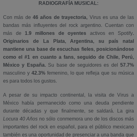
RADIOGRAFÍA MUSICAL:
Con más de
46 años de trayectoria,
Virus es una de las
bandas más influyentes del rock argentino. Cuentan con
más de
1.9 millones de oyentes
activos en Spotify
.
Originarios de La Plata, Argentina, su país natal
mantiene una base de escuchas fieles, posicionándose
como el #1 en cuanto a fans, seguido de Chile, Perú,
México y España.
Su base de seguidores es del
57.7%
masculino y
42.3%
femenino, lo que refleja que su música
es para todos los gustos.
A pesar de su impacto continental, la visita de Virus a
México había permanecido como una deuda pendiente
durante décadas y que finalmente, se saldará. La gira
Locura 40 Años
no sólo conmemora uno de los discos más
importantes del rock en español, para el público mexicano
también es una oportunidad de presenciar a una banda que