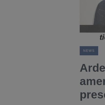
NEWS
Arde
amer
pres