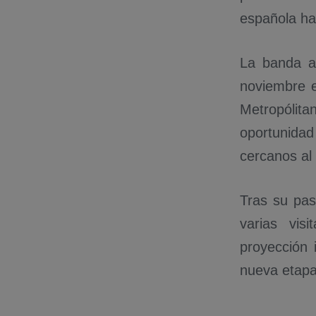
española ha 
La banda a
noviembre e
Metropólit
oportunidad
cercanos al 
Tras su pas
varias vis
proyección 
nueva etapa 