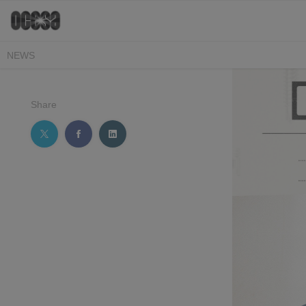
NEWS
Share