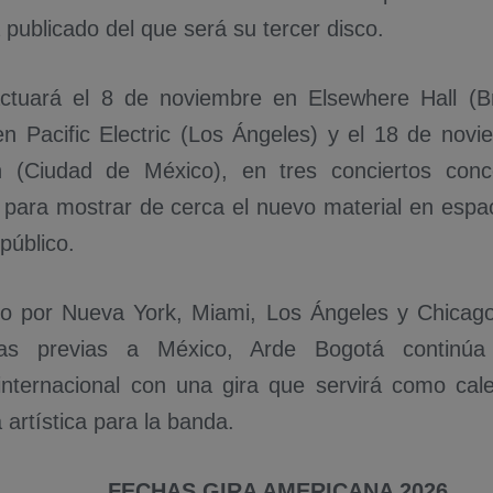
publicado del que será su tercer disco.
ctuará el 8 de noviembre en Elsewhere Hall (Br
n Pacific Electric (Los Ángeles) y el 18 de novi
an (Ciudad de México), en tres conciertos co
 para mostrar de cerca el nuevo material en espa
público.
o por Nueva York, Miami, Los Ángeles y Chicago
itas previas a México, Arde Bogotá continúa
internacional con una gira que servirá como ca
artística para la banda.
FECHAS GIRA AMERICANA 2026