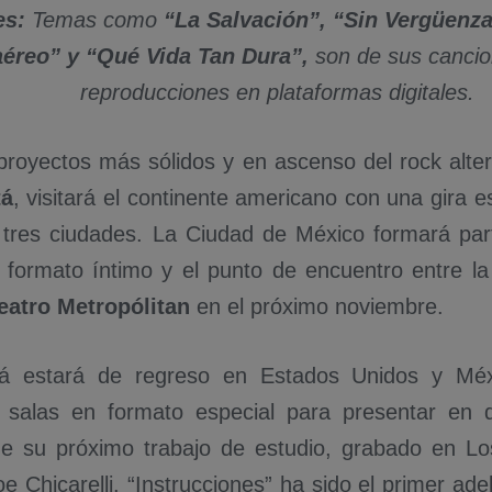
es:
Temas como
“La Salvación”, “Sin Vergüenza
aéreo” y “Qué Vida Tan Dura”,
son de sus canci
reproducciones en plataformas digitales.
proyectos más sólidos y en ascenso del rock alter
tá
, visitará el continente americano con una gira es
tres ciudades. La Ciudad de México formará par
en formato íntimo y el punto de encuentro entre l
eatro Metropólitan
en el próximo noviembre.
á estará de regreso en Estados Unidos y Méx
 salas en formato especial para presentar en d
e su próximo trabajo de estudio, grabado en Lo
e Chicarelli. “Instrucciones” ha sido el primer ad