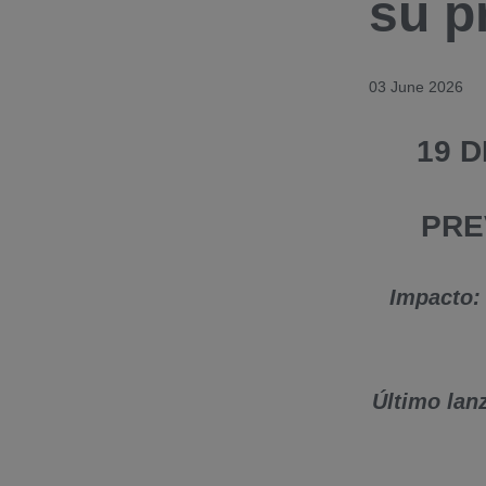
su p
03 June 2026
19 
PRE
Impacto:
Último lan