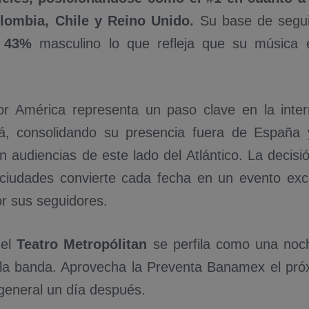
lombia, Chile y Reino Unido.
Su base de segu
y
43%
masculino lo que refleja que su música 
or América representa un paso clave en la inter
á, consolidando su presencia fuera de España y
 audiencias de este lado del Atlántico. La decisión
 ciudades convierte cada fecha en un evento exc
r sus seguidores.
 el
Teatro Metropólitan
se perfila como una noc
 la banda. Aprovecha la Preventa Banamex el pr
 general un día después.