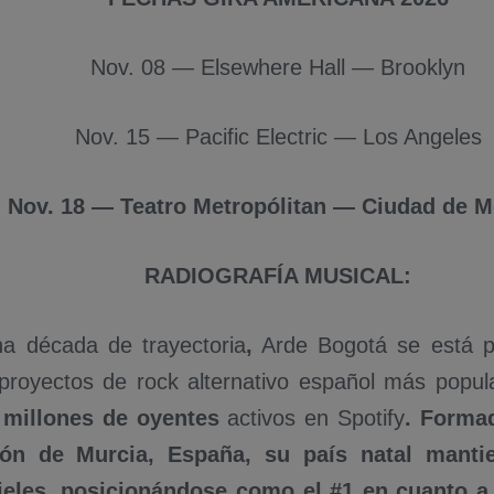
Nov. 08 — Elsewhere Hall — Brooklyn
Nov. 15 — Pacific Electric — Los Angeles
Nov. 18 — Teatro Metropólitan — Ciudad de M
RADIOGRAFÍA MUSICAL:
a década de trayectoria
,
Arde Bogotá se está p
proyectos de rock alternativo español más popu
 millones de oyentes
activos en Spotify
. Forma
ión de Murcia, España, su país natal mant
ieles, posicionándose como el #1 en cuanto a