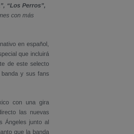
”, “Los Perros”,
ones con más
nativo en español,
pecial que incluirá
te de este selecto
a banda y sus fans
ico con una gira
irecto las nuevas
s Ángeles junto al
elanto que la banda