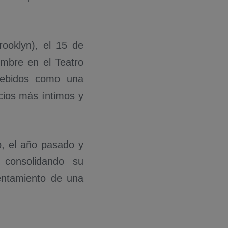
ooklyn), el 15 de
embre en el Teatro
ncebidos como una
cios más íntimos y
, el año pasado y
 consolidando su
lentamiento de una