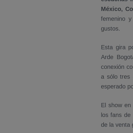
México, Co
femenino 
gustos.
Esta gira p
Arde Bogot
conexión con
a sólo tres
esperado po
El show en
los fans de
de la venta