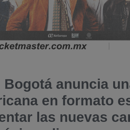
 Bogotá anuncia un
icana en formato es
entar las nuevas ca