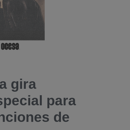
a gira
pecial para
nciones de