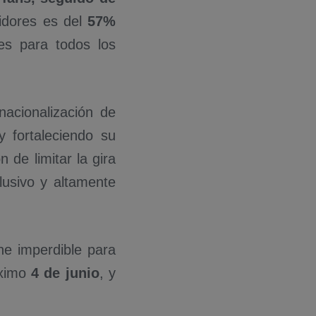
idores es del
57%
es para todos los
nacionalización de
 fortaleciendo su
 de limitar la gira
lusivo y altamente
he imperdible para
óximo
4 de junio
, y