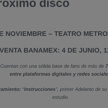
róximo disco
DE NOVIEMBRE – TEATRO METR
VENTA BANAMEX: 4 DE JUNIO, 11
Cuentan con una sólida base de fans de más de
7
entre plataformas digitales y redes social
zamiento:
“
Instrucciones
”, primer Adelanto de s
estudio.