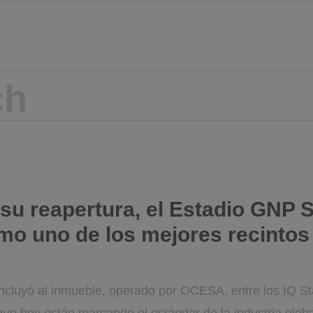
su reapertura, el Estadio GNP 
mo uno de los mejores recintos
a incluyó al inmueble, operado por OCESA, entre los IQ 