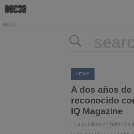
NEWS
NEWS
A dos años de 
reconocido co
IQ Magazine
· La publicación británic