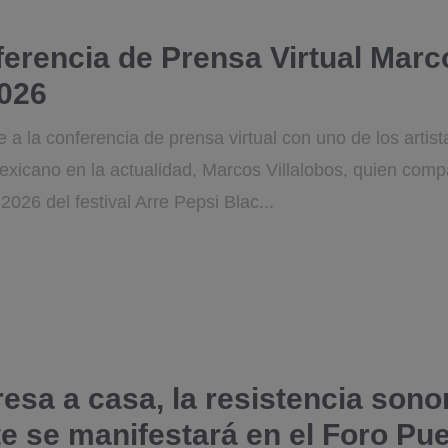
ferencia de Prensa Virtual Marco
2026
 a la conferencia de prensa virtual con uno de los arti
xicano en la actualidad, Marcos Villalobos, quien compar
 2026 del festival Arre Pepsi Blac...
esa a casa, la resistencia sono
 se manifestará en el Foro Pue