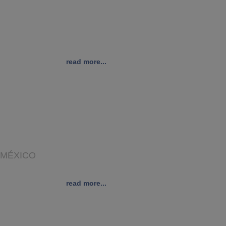
read more...
A MÉXICO
read more...