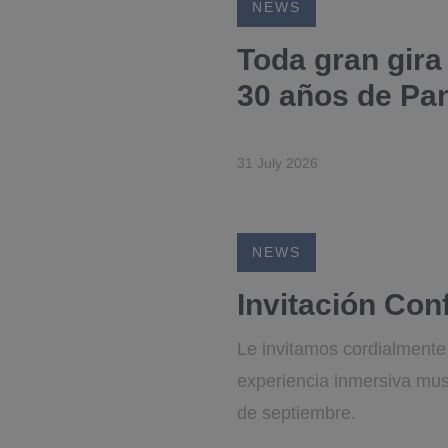
NEWS
Toda gran gira
30 años de Pa
31 July 2026
NEWS
Invitación Con
Le invitamos cordialmente 
experiencia inmersiva musi
de septiembre.