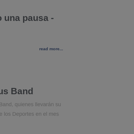
o una pausa -
read more...
cus Band
 Band, quienes llevarán su
de los Deportes en el mes