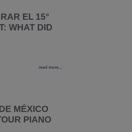
RAR EL 15°
: WHAT DID
read more...
 DE MÉXICO
TOUR PIANO