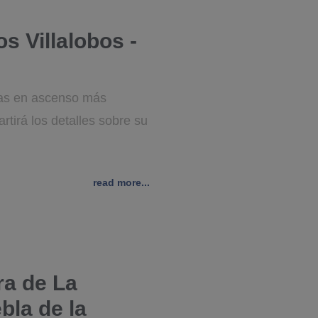
s Villalobos -
stas en ascenso más
tirá los detalles sobre su
read more...
ra de La
bla de la