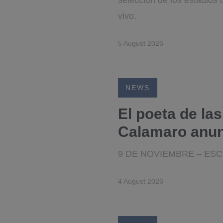
selección de los estadios 
vivo.
5 August 2026
NEWS
El poeta de la
Calamaro anun
9 DE NOVIEMBRE – ES
4 August 2026