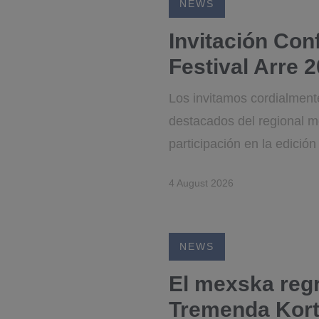
NEWS
Invitación Con
Festival Arre 
Los invitamos cordialmente
destacados del regional me
participación en la edición
4 August 2026
NEWS
El mexska regr
Tremenda Korte