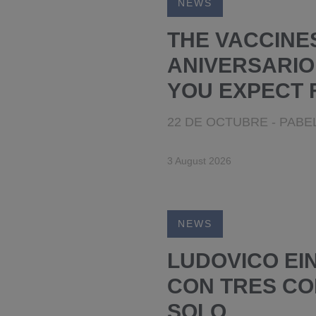
NEWS
THE VACCINE
ANIVERSARIO
YOU EXPECT 
22 DE OCTUBRE - PAB
3 August 2026
NEWS
LUDOVICO EI
CON TRES CO
SOLO